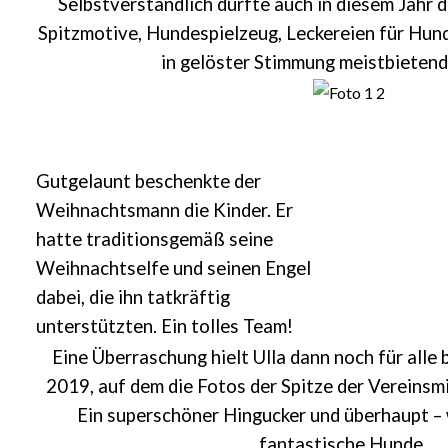
Selbstverständlich durfte auch in diesem Jahr d
Spitzmotive, Hundespielzeug, Leckereien für Hun
in gelöster Stimmung meistbieten
Gutgelaunt beschenkte der
Weihnachtsmann die Kinder. Er
hatte traditionsgemäß seine
Weihnachtselfe und seinen Engel
dabei, die ihn tatkräftig
unterstützten. Ein tolles Team!
Eine Überraschung hielt Ulla dann noch für alle 
2019, auf dem die Fotos der Spitze der Vereinsmi
Ein superschöner Hingucker und überhaupt – 
fantastische Hunde...