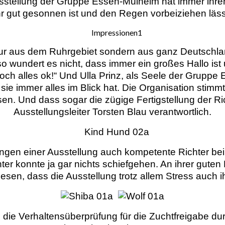
Ausstellung der Gruppe Essen-Mülheim hat immer ih
hr gut gesonnen ist und den Regen vorbeiziehen läss
ur aus dem Ruhrgebiet sondern aus ganz Deutschla
o wundert es nicht, dass immer ein großes Hallo ist
noch alles ok!“ Und Ulla Prinz, als Seele der Gruppe
ie immer alles im Blick hat. Die Organisation stimmt
assen. Und dass sogar die zügige Fertigstellung der Ric
Ausstellungsleiter Torsten Blau verantwortlich.
ingen einer Ausstellung auch kompetente Richter bei
r konnte ja gar nichts schiefgehen. An ihrer gut
esen, dass die Ausstellung trotz allem Stress auch
 die Verhaltensüberprüfung für die Zuchtfreigabe dur