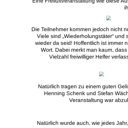
Eine Freiluftveranstaltung wie diese 
i
Die Teilnehmer kommen jedoch nicht n
Viele sind „Wiederholungstäter“ und s
wieder da seid! Hoffentlich ist immer 
Wort. Dabei merkt man kaum, dass s
Vielzahl freiwilliger Helfer verl
Natürlich tragen zu einem guten Gel
Henning Schenk und Stefan Wächte
Veranstaltung war abzul
Natürlich wurde auch, wie jedes Jahr,