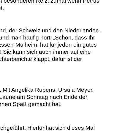
ren besonderen Reiz, zumal wenn Petrus
t.
nd, der Schweiz und den Niederlanden.
 und man häufig hört: „Schön, dass Ihr
 Essen-Mülheim, hat für jeden ein gutes
! Sie kann sich auch immer auf eine
hterberichte klappt, dafür ist der
. Mit Angelika Rubens, Ursula Meyer,
en Laune am Sonntag nach Ende der
 ihnen Spaß gemacht hat.
chgeführt. Hierfür hat sich dieses Mal