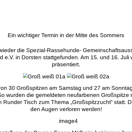
Ein wichtiger Termin in der Mitte des Sommers
wieder die Spezial-Rassehunde- Gemeinschaftsausst
 e.V. in Dorsten stattgefunden. Am 15. und 16. Jul
präsentiert.
von 30 Großspitzen am Samstag und 27 am Sonntag. 
So wurden die gemeldeten neufarbenen Großspitze 
n Runder Tisch zum Thema „Großspitzzucht“ statt. Die
den Augen verloren werden!