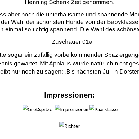
Henning Schenk Zeit genommen.
 aber noch die unterhaltsame und spannende Mode
t der Wahl der schönsten Hunde von der Babyklasse
 einmal so richtig spannend. Die Wahl des schönst
te sogar ein zufällig vorbeikommender Spaziergäng
bnis gewartet. Mit Applaus wurde natürlich nicht ges
leibt nur noch zu sagen: „Bis nächsten Juli in Dorsten
Impressionen: