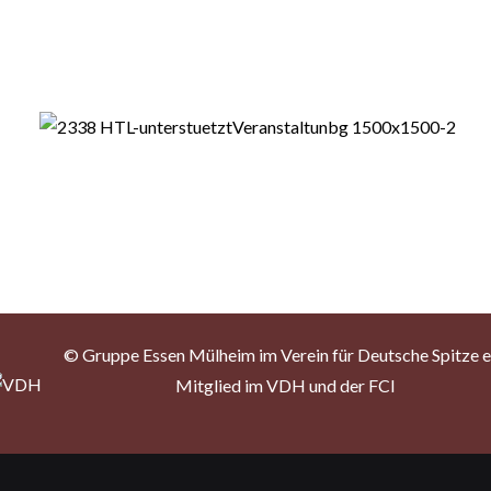
© Gruppe Essen Mülheim im Verein für Deutsche Spitze e.
Mitglied im VDH und der FCI