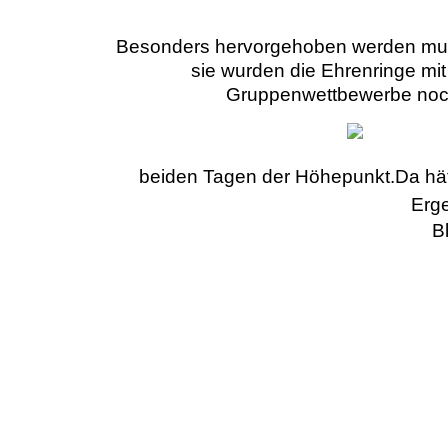
Besonders hervorgehoben werden muss
sie wurden die Ehrenringe mi
Gruppenwettbewerbe noch
beiden Tagen der Höhepunkt.Da hät
Erge
B