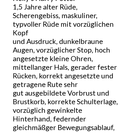
1,5 Jahre alter Rüde,
Scherengebiss, maskuliner,
typvoller Rüde mit vorzüglichen
Kopf
und Ausdruck, dunkelbraune
Augen, vorzüglicher Stop, hoch
angesetzte kleine Ohren,
mittellanger Hals, gerader fester
Rücken, korrekt angesetzte und
getragene Rute sehr
gut ausgebildete Vorbrust und
Brustkorb, korrekte Schulterlage,
vorzüglich gewinkelte
Hinterhand, federnder
gleichmäßger Bewegungsablauf,