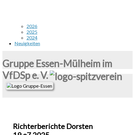
2026
2025
2024
Neuigkeiten
Gruppe Essen-Mülheim im
VfDSp e. V.
Richterberichte Dorsten
19.o7.2025