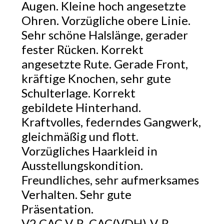
Augen. Kleine hoch angesetzte
Ohren. Vorzügliche obere Linie.
Sehr schöne Halslänge, gerader
fester Rücken. Korrekt
angesetzte Rute. Gerade Front,
kräftige Knochen, sehr gute
Schulterlage. Korrekt
gebildete Hinterhand.
Kraftvolles, federndes Gangwerk,
gleichmäßig und flott.
Vorzügliches Haarkleid in
Ausstellungskondition.
Freundliches, sehr aufmerksames
Verhalten. Sehr gute
Präsentation.
V2 CAC-V-R, CAC(VDH)-V-R