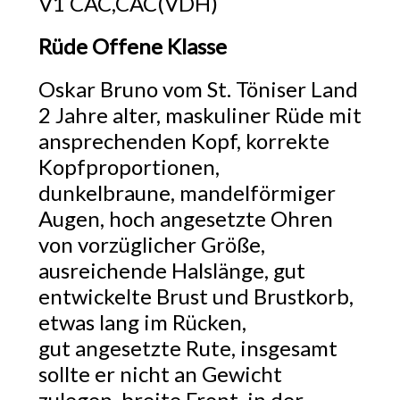
V1 CAC,CAC(VDH)
Rüde Offene Klasse
Oskar Bruno vom St. Töniser Land
2 Jahre alter, maskuliner Rüde mit
ansprechenden Kopf, korrekte
Kopfproportionen,
dunkelbraune, mandelförmiger
Augen, hoch angesetzte Ohren
von vorzüglicher Größe,
ausreichende Halslänge, gut
entwickelte Brust und Brustkorb,
etwas lang im Rücken,
gut angesetzte Rute, insgesamt
sollte er nicht an Gewicht
zulegen, breite Front, in der