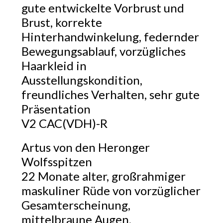
gute entwickelte Vorbrust und
Brust, korrekte
Hinterhandwinkelung, federnder
Bewegungsablauf, vorzügliches
Haarkleid in
Ausstellungskondition,
freundliches Verhalten, sehr gute
Präsentation
V2 CAC(VDH)-R
Artus von den Heronger
Wolfsspitzen
22 Monate alter, großrahmiger
maskuliner Rüde von vorzüglicher
Gesamterscheinung,
mittelbraune Augen,