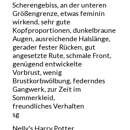
Scherengebiss, an der unteren
Größengrenze, etwas feminin
wirkend, sehr gute
Kopfproportionen, dunkelbraune
Augen, ausreichende Halslänge,
gerader fester Rücken, gut
angesetzte Rute, schmale Front,
genügend entwickelte
Vorbrust, wenig
Brustkorbwölbung, federndes
Gangwerk, zur Zeit im
Sommerkleid,
freundliches Verhalten
sg
Nelly's Harry Potter