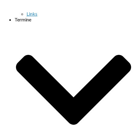
Links
Termine