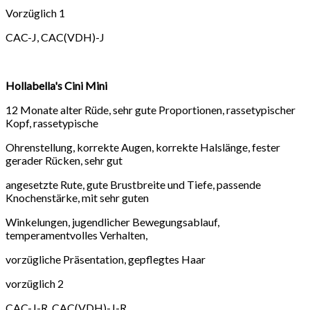
Vorzüglich 1
CAC-J, CAC(VDH)-J
Hollabella's Cini Mini
12 Monate alter Rüde, sehr gute Proportionen, rassetypischer
Kopf, rassetypische
Ohrenstellung, korrekte Augen, korrekte Halslänge, fester
gerader Rücken, sehr gut
angesetzte Rute, gute Brustbreite und Tiefe, passende
Knochenstärke, mit sehr guten
Winkelungen, jugendlicher Bewegungsablauf,
temperamentvolles Verhalten,
vorzügliche Präsentation, gepflegtes Haar
vorzüglich 2
CAC-J-R, CAC(VDH)-J-R