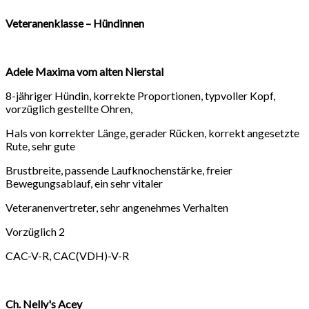
Veteranenklasse – Hündinnen
Adele Maxima vom alten Nierstal
8-jähriger Hündin, korrekte Proportionen, typvoller Kopf,
vorzüglich gestellte Ohren,
Hals von korrekter Länge, gerader Rücken, korrekt angesetzte
Rute, sehr gute
Brustbreite, passende Laufknochenstärke, freier
Bewegungsablauf, ein sehr vitaler
Veteranenvertreter, sehr angenehmes Verhalten
Vorzüglich 2
CAC-V-R, CAC(VDH)-V-R
Ch. Nelly's Acey