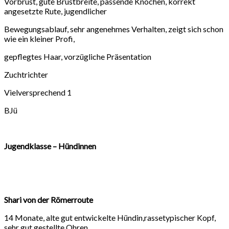
Vorbrust, gute Brustbreite, passende Knochen, korrekt
angesetzte Rute, jugendlicher
Bewegungsablauf, sehr angenehmes Verhalten, zeigt sich schon
wie ein kleiner Profi,
gepflegtes Haar, vorzügliche Präsentation
Zuchtrichter
Vielversprechend 1
BJü
Jugendklasse – Hündinnen
Shari von der Römerroute
14 Monate, alte gut entwickelte Hündin,rassetypischer Kopf,
sehr gut gestellte Ohren,