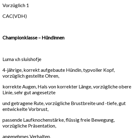
Vorzüglich 1
CAC(VDH)
Championklasse – Hündinnen
Luma v.h sluishofje
4-jährige, korrekt aufgebaute Hündin, typvoller Kopf,
vorzüglich gestellte Ohren,
korrekte Augen, Hals von korrekter Länge, vorzügliche obere
Linie, sehr gut angesetzte
und getragene Rute, vorzügliche Brustbreite und -tiefe, gut
entwickelte Vorbrust,
passende Laufknochenstärke, flüssig freie Bewegung,
vorzügliche Präsentation,
angenehmes Verhalten,