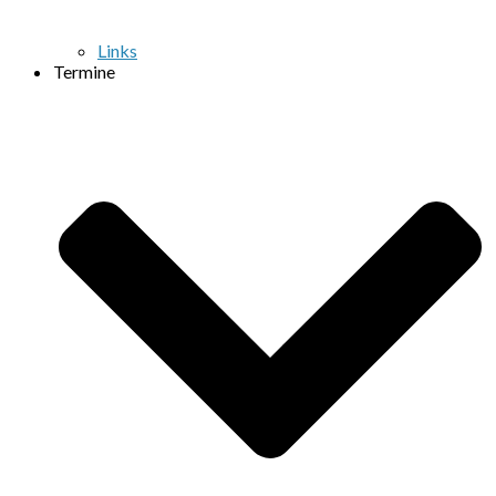
Links
Termine