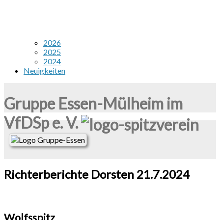
2026
2025
2024
Neuigkeiten
Gruppe Essen-Mülheim im
VfDSp e. V.
Richterberichte Dorsten 21.7.2024
Wolfsspitz